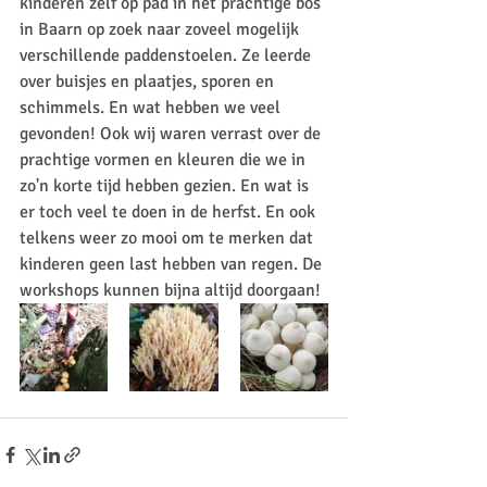
kinderen zelf op pad in het prachtige bos 
in Baarn op zoek naar zoveel mogelijk 
verschillende paddenstoelen. Ze leerde 
over buisjes en plaatjes, sporen en 
schimmels. En wat hebben we veel 
gevonden! Ook wij waren verrast over de 
prachtige vormen en kleuren die we in 
zo'n korte tijd hebben gezien. En wat is 
er toch veel te doen in de herfst. En ook 
telkens weer zo mooi om te merken dat 
kinderen geen last hebben van regen. De 
workshops kunnen bijna altijd doorgaan!