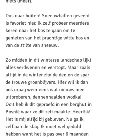
niets (meer). 
Dus naar buiten! Sneeuwballen gevecht 
is favoriet hier. Ik zelf probeer meerdere 
keren naar het bos te gaan om te 
genieten van het prachtige witte bos en 
van de stilte van sneeuw. 
Zo midden in dit winterse landschap lijkt 
alles verdwenen en verstopt. Maar zoals 
altijd in de winter zijn de den en de spar 
de trouwe groenblijvers. Hier wil ik dan 
ook graag weer eens wat nieuws mee 
uitproberen, dennennaalden wodka! 
Ooit heb ik dit geproefd in een berghut in 
Bosnië waar ze dit zelf maakte. Heerlijk! 
Het is mij altijd bij gebleven. Nu ga ik 
zelf aan de slag. Ik moet wel geduld 
hebben want het is pas over 6 maanden 